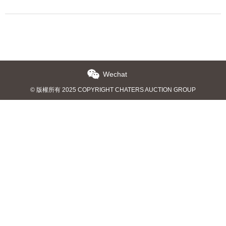
Wechat
© 版權所有 2025 COPYRIGHT CHATERS AUCTION GROUP