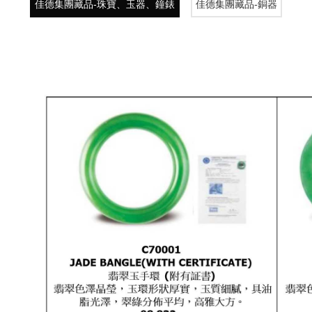
佳德集團藏品-珠寶、玉器、鐘錶
佳德集團藏品-銅器