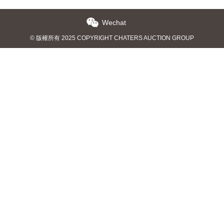
Wechat
© 版權所有 2025 COPYRIGHT CHATERS AUCTION GROUP