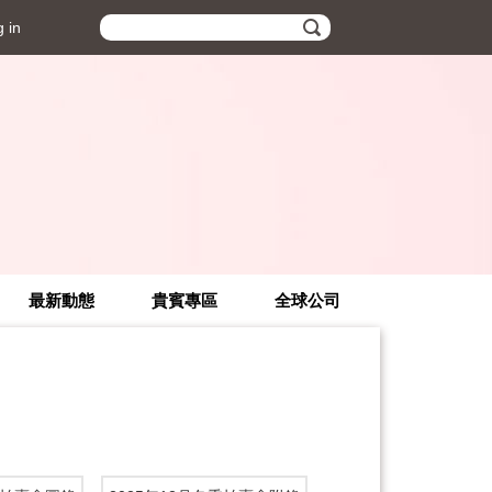
 in
最新動態
貴賓專區
全球公司