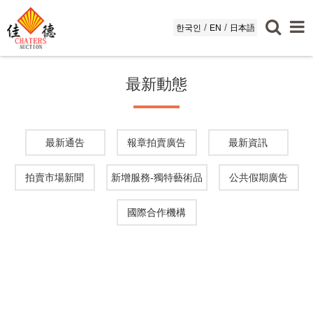
/
/
한국인
EN
日本語
最新動態
最新通告
報章拍賣廣告
最新資訊
拍賣市場新聞
新增服務-獨特藝術品
公共假期廣告
國際合作機構